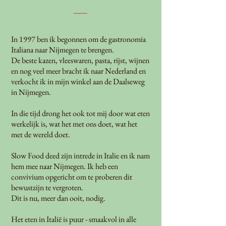
In 1997 ben ik begonnen om de gastronomia
Italiana naar Nijmegen te brengen.
De beste kazen, vleeswaren, pasta, rijst, wijnen
en nog veel meer bracht ik naar Nederland en
verkocht ik in mijn winkel aan de Daalseweg
in Nijmegen.
In die tijd drong het ook tot mij door wat eten
werkelijk is, wat het met ons doet, wat het
met de wereld doet.
Slow Food deed zijn intrede in Italie en ik nam
hem mee naar Nijmegen. Ik heb een
convivium opgericht om te proberen dit
bewustzijn te vergroten.
Dit is nu, meer dan ooit, nodig.
Het eten in Italië is puur - smaakvol in alle