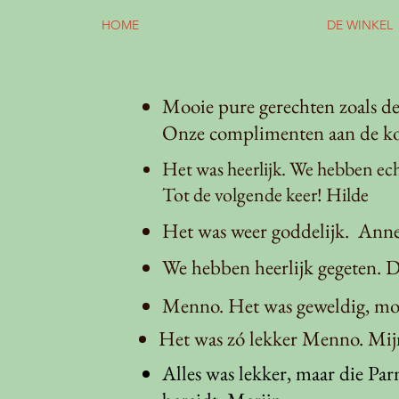
HOME
DE WINKEL
Mooie pure gerechten zoals de 
Onze complimenten aan de ko
Het was heerlijk. We hebben ech
Tot de volgende keer! Hilde
Het was weer goddelijk. Ann
We hebben heerlijk gegeten. D
Menno. Het was geweldig, mooi
Het was zó lekker Menno. Mijn
Alles was lekker, maar die Pa