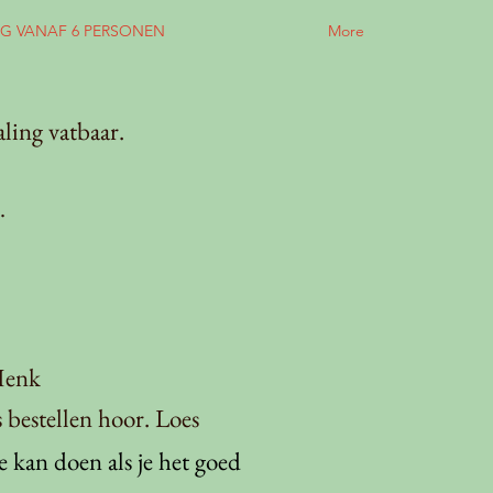
G VANAF 6 PERSONEN
More
ling vatbaar.
.
Henk​
bestellen hoor. Loes
 kan doen als je het goed