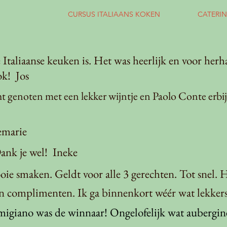
CURSUS ITALIAANS KOKEN
CATERIN
Italiaanse keuken is. Het was heerlijk en voor herha
k! Jos
t genoten met een lekker wijntje en Paolo Conte erbij
emarie
ank je wel! Ineke
e smaken. Geldt voor alle 3 gerechten. Tot snel. 
 complimenten. Ik ga binnenkort wéér wat lekkers 
rmigiano was de winnaar! Ongelofelijk wat aubergine