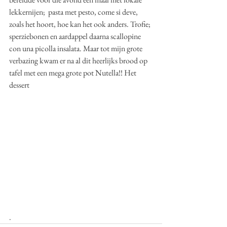
lekkernijen;  pasta met pesto, come si deve, 
zoals het hoort, hoe kan het ook anders. Trofie; 
sperziebonen en aardappel daarna scallopine 
con una picolla insalata. M
aar tot mijn grote 
verbazing kwam er na al dit heerlijks brood op 
tafel met een mega grote pot Nutella!! Het 
dessert
.